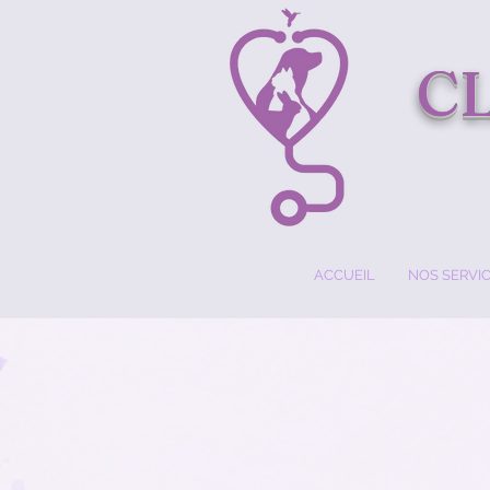
C
ACCUEIL
NOS SERVI